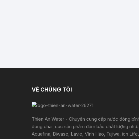
VỀ CHÚNG TÔI
Thien An Water - Chuyên cung cấp nước đóng bìn
đóng chai, các sản phẩm đảm bảo chất lượng như:
Aquafina, Biwase, Lavie, Vĩnh Hảo, Fujiwa, ion Life,