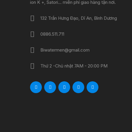
ion K +, Satori... miễn phí giao hàng tận nơi.
132 Trần Hưng Đạo, Dĩ An, Bình Dương
0886.511.711
Biwatermen@gmail.com
Thứ 2 -Chủ nhật 7AM - 20:00 PM