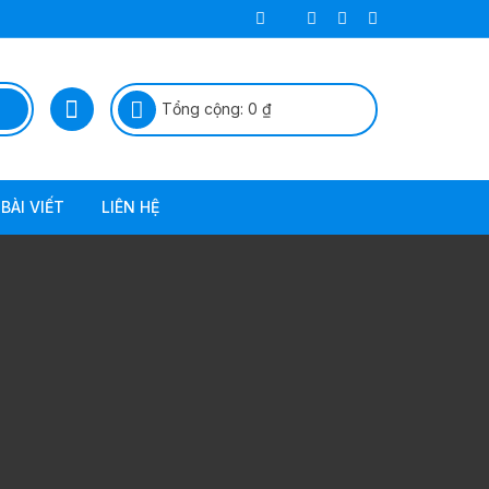
Tổng cộng:
0
₫
BÀI VIẾT
LIÊN HỆ