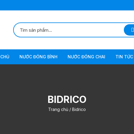
 CHỦ
NƯỚC ĐÓNG BÌNH
NƯỚC ĐÓNG CHAI
TIN TỨC 
BIDRICO
Trang chủ
/ Bidrico