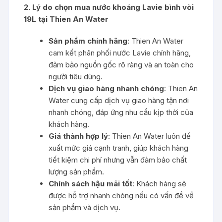
2. Lý do chọn mua nước khoáng Lavie bình vòi
19L tại Thien An Water
Sản phẩm chính hãng
: Thien An Water
cam kết phân phối nước Lavie chính hãng,
đảm bảo nguồn gốc rõ ràng và an toàn cho
người tiêu dùng.
Dịch vụ giao hàng nhanh chóng
: Thien An
Water cung cấp dịch vụ giao hàng tận nơi
nhanh chóng, đáp ứng nhu cầu kịp thời của
khách hàng.
Giá thành hợp lý
: Thien An Water luôn đề
xuất mức giá cạnh tranh, giúp khách hàng
tiết kiệm chi phí nhưng vẫn đảm bảo chất
lượng sản phẩm.
Chính sách hậu mãi tốt
: Khách hàng sẽ
được hỗ trợ nhanh chóng nếu có vấn đề về
sản phẩm và dịch vụ.