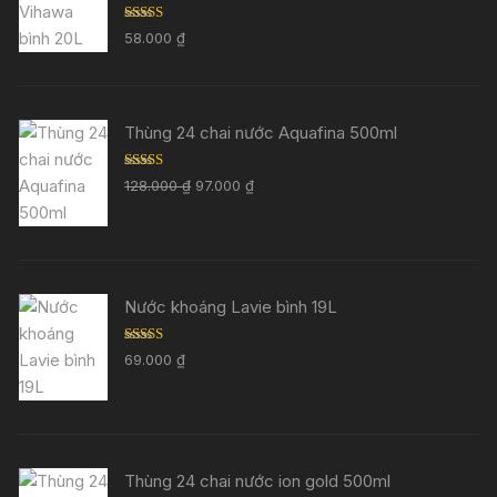
Được xếp
58.000
₫
hạng
5.00
5
sao
Thùng 24 chai nước Aquafina 500ml
Được xếp
Giá
Giá
128.000
₫
97.000
₫
hạng
5.00
5
gốc
hiện
sao
là:
tại
128.000 ₫.
là:
97.000 ₫.
Nước khoáng Lavie bình 19L
Được xếp
69.000
₫
hạng
5.00
5
sao
Thùng 24 chai nước ion gold 500ml