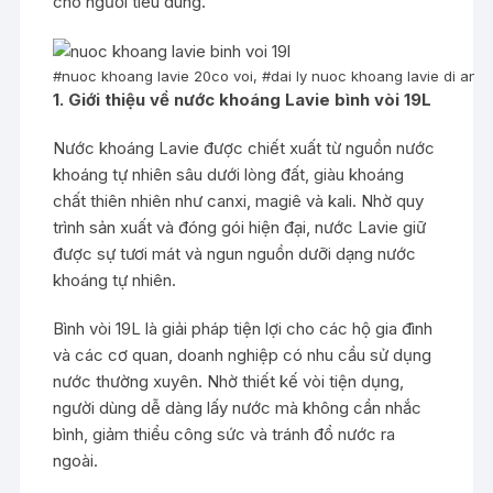
cho người tiêu dùng.
#nuoc khoang lavie 20co voi, #dai ly nuoc khoang lavie di an, #
1. Giới thiệu về nước khoáng Lavie bình vòi 19L
Nước khoáng Lavie được chiết xuất từ nguồn nước
khoáng tự nhiên sâu dưới lòng đất, giàu khoáng
chất thiên nhiên như canxi, magiê và kali. Nhờ quy
trình sản xuất và đóng gói hiện đại, nước Lavie giữ
được sự tươi mát và ngun nguồn dưỡi dạng nước
khoáng tự nhiên.
Bình vòi 19L là giải pháp tiện lợi cho các hộ gia đình
và các cơ quan, doanh nghiệp có nhu cầu sử dụng
nước thường xuyên. Nhờ thiết kế vòi tiện dụng,
người dùng dễ dàng lấy nước mà không cần nhắc
bình, giảm thiểu công sức và tránh đổ nước ra
ngoài.