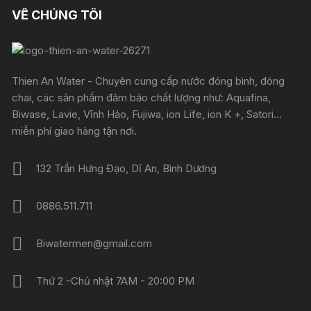
VỀ CHÚNG TÔI
Thien An Water - Chuyên cung cấp nước đóng bình, đóng
chai, các sản phẩm đảm bảo chất lượng như: Aquafina,
Biwase, Lavie, Vĩnh Hảo, Fujiwa, ion Life, ion K +, Satori...
miễn phí giao hàng tận nơi.
132 Trần Hưng Đạo, Dĩ An, Bình Dương
0886.511.711
Biwatermen@gmail.com
Thứ 2 -Chủ nhật 7AM - 20:00 PM