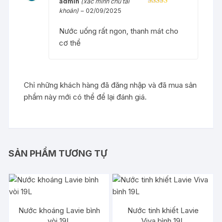
admin
(xác minh chủ tài
khoản)
–
02/09/2025
Được xếp
hạng
5
5 sao
Nước uống rất ngon, thanh mát cho
cơ thể
Chỉ những khách hàng đã đăng nhập và đã mua sản
phẩm này mới có thể để lại đánh giá.
SẢN PHẨM TƯƠNG TỰ
Nước khoáng Lavie bình
Nước tinh khiết Lavie
vòi 19L
Viva bình 19L