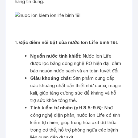
hàng tin dùng.
1. Đặc điểm nổi bật của nước Ion Life bình 19L
Nguồn nước tinh khiết
: Nước Ion Life
được lọc bằng công nghệ RO hiện đại, đảm
bảo nguồn nước sạch và an toàn tuyệt đối.
Giàu khoáng chất
: Sản phẩm cung cấp
các khoáng chất cần thiết như canxi, magie,
kali, giúp tăng cường sức đề kháng và hỗ
trợ sức khỏe tổng thể.
Tính kiềm tự nhiên (pH 8.5-9.5)
: Nhờ
công nghệ điện phân, nước Ion Life có tính
kiềm tự nhiên, giúp trung hòa axit dư thừa
trong cơ thể, hỗ trợ phòng ngữa các bệnh
liên quan đến dư axit.