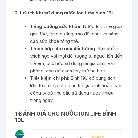
2. Lợi ích khi sử dụng nước Ion Life bình 19L
Tăng cường sức khỏe
: Nước Ion Life giúp
giải độc, tăng cường trao đổi chất và nâng
cao sức khỏe tổng thể.
Thích hợp cho mọi đối tượng
: Sản phẩm
thích hợp với mọi đối tượng từ người lớn đến
trẻ em, phù hợp sử dụng tại gia đình, văn
phòng, các cơ quan hay trường học.
Tiết kiệm chi phí
: Bình 19L có dung tích
lớn, thích hợp cho các hộ gia đình hoặc các
công ty có nhu cầu sử dụng nước nhiều
trong ngày.
1 ĐÁNH GIÁ CHO
NƯỚC ION LIFE BÌNH
19L