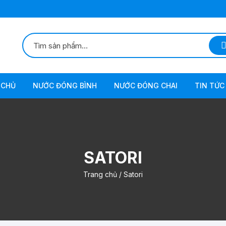
 CHỦ
NƯỚC ĐÓNG BÌNH
NƯỚC ĐÓNG CHAI
TIN TỨC 
SATORI
Trang chủ
/ Satori