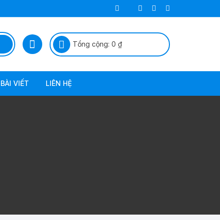
Tổng cộng:
0
₫
BÀI VIẾT
LIÊN HỆ