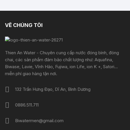
65.000 ₫.
VỀ CHÚNG TÔI
Thien An Water - Chuyên cung cấp nước đóng bình, đóng
chai, các sản phẩm đảm bảo chất lượng như: Aquafina,
Biwase, Lavie, Vĩnh Hảo, Fujiwa, ion Life, ion K +, Satori...
miễn phí giao hàng tận nơi.
132 Trần Hưng Đạo, Dĩ An, Bình Dương
0886.511.711
Biwatermen@gmail.com