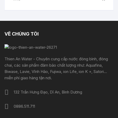
VỀ CHÚNG TÔI
Thien An Water - Chuyên cung cấp nước đóng bình, đóng
chai, các sản phẩm đảm bảo chất lượng như: Aquafina,
Biwase, Lavie, Vĩnh Hảo, Fujiwa, ion Life, ion K +, Satori...
miễn phí giao hàng tận nơi.
132 Trần Hưng Đạo, Dĩ An, Bình Dương
0886.511.711