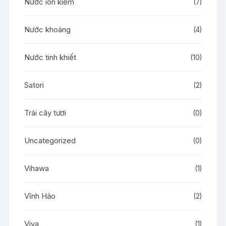
Nước ion kiềm
(7)
Nước khoáng
(4)
Nước tinh khiết
(10)
Satori
(2)
Trái cây tươi
(0)
Uncategorized
(0)
Vihawa
(1)
Vĩnh Hảo
(2)
Viva
(1)