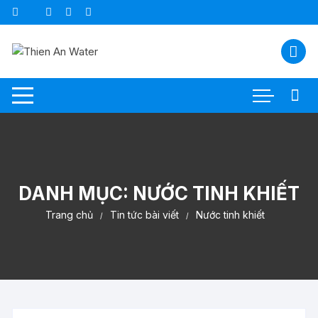
Chuyển
tới
nội
dung
DANH MỤC:
NƯỚC TINH KHIẾT
Trang chủ
Tin tức bài viết
Nước tinh khiết