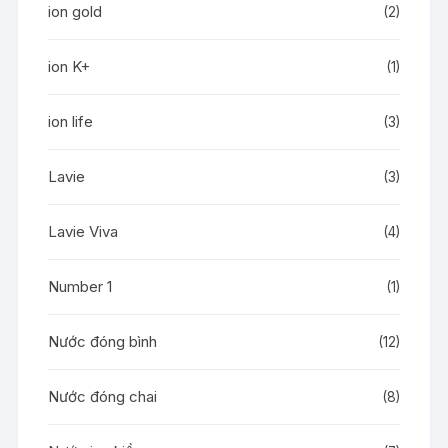
ion gold
(2)
ion K+
(1)
ion life
(3)
Lavie
(3)
Lavie Viva
(4)
Number 1
(1)
Nước đóng bình
(12)
Nước đóng chai
(8)