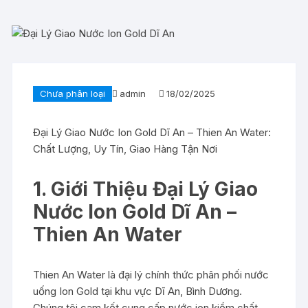
Chưa phân loại
admin
18/02/2025
Đại Lý Giao Nước Ion Gold Dĩ An – Thien An Water:
Chất Lượng, Uy Tín, Giao Hàng Tận Nơi
1. Giới Thiệu Đại Lý Giao
Nước Ion Gold Dĩ An –
Thien An Water
Thien An Water là đại lý chính thức phân phối nước
uống Ion Gold tại khu vực Dĩ An, Bình Dương.
Chúng tôi cam kết cung cấp nước ion kiềm chất