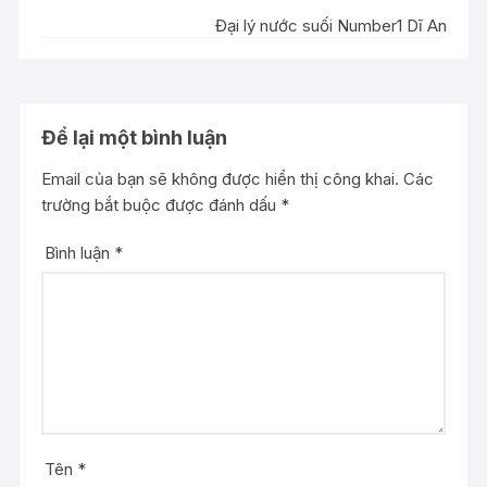
Đại lý nước suối Number1 Dĩ An
Để lại một bình luận
Email của bạn sẽ không được hiển thị công khai.
Các
trường bắt buộc được đánh dấu
*
Bình luận
*
Tên
*