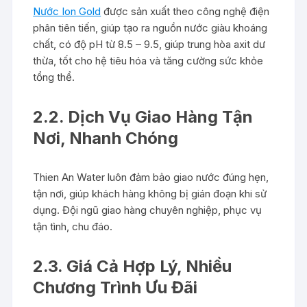
Nước Ion Gold
được sản xuất theo công nghệ điện
phân tiên tiến, giúp tạo ra nguồn nước giàu khoáng
chất, có độ pH từ 8.5 – 9.5, giúp trung hòa axit dư
thừa, tốt cho hệ tiêu hóa và tăng cường sức khỏe
tổng thể.
2.2. Dịch Vụ Giao Hàng Tận
Nơi, Nhanh Chóng
Thien An Water luôn đảm bảo giao nước đúng hẹn,
tận nơi, giúp khách hàng không bị gián đoạn khi sử
dụng. Đội ngũ giao hàng chuyên nghiệp, phục vụ
tận tình, chu đáo.
2.3. Giá Cả Hợp Lý, Nhiều
Chương Trình Ưu Đãi