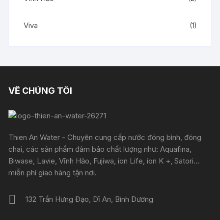
Viva
(1)
VỀ CHÚNG TÔI
Thien An Water - Chuyên cung cấp nước đóng bình, đóng
chai, các sản phẩm đảm bảo chất lượng như: Aquafina,
Biwase, Lavie, Vĩnh Hảo, Fujiwa, ion Life, ion K +, Satori...
miễn phí giao hàng tận nơi.
132 Trần Hưng Đạo, Dĩ An, Bình Dương