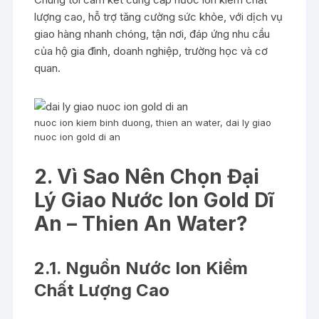
lượng cao, hỗ trợ tăng cường sức khỏe, với dịch vụ
giao hàng nhanh chóng, tận nơi, đáp ứng nhu cầu
của hộ gia đình, doanh nghiệp, trường học và cơ
quan.
nuoc ion kiem binh duong, thien an water, dai ly giao
nuoc ion gold di an
2. Vì Sao Nên Chọn Đại
Lý Giao Nước Ion Gold Dĩ
An – Thien An Water?
2.1. Nguồn Nước Ion Kiềm
Chất Lượng Cao