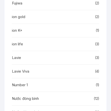
Fujiwa
(2)
ion gold
(2)
ion K+
(1)
ion life
(3)
Lavie
(3)
Lavie Viva
(4)
Number 1
(1)
Nước đóng bình
(12)