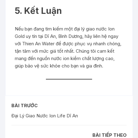
5. Kết Luận
Nếu bạn đang tìm kiếm một đại lý giao nước Ion
Gold uy tín tại Dĩ An, Bình Dương, hãy liên hệ ngay
với Thien An Water để được phục vụ nhanh chóng,
tận tâm với mức giá tốt nhất. Chúng tôi cam kết
mang đến nguồn nước ion kiềm chất lượng cao,
giúp bảo vệ sức khỏe cho bạn và gia đình.
BÀI TRƯỚC
Đại Lý Giao Nước Ion Life Dĩ An
BÀI TIẾP THEO