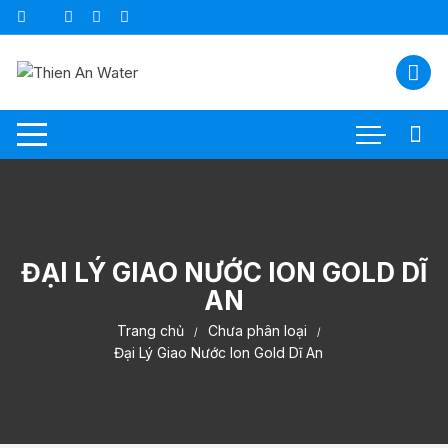
Chuyển
tới
nội
dung
ĐẠI LÝ GIAO NƯỚC ION GOLD DĨ
AN
Trang chủ
Chưa phân loại
Đại Lý Giao Nước Ion Gold Dĩ An