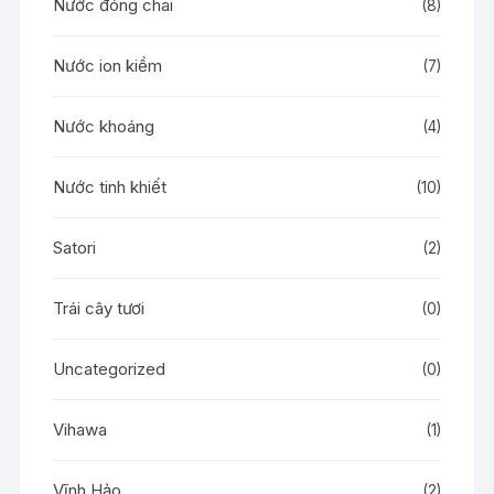
Nước đóng chai
(8)
Nước ion kiềm
(7)
Nước khoáng
(4)
Nước tinh khiết
(10)
Satori
(2)
Trái cây tươi
(0)
Uncategorized
(0)
Vihawa
(1)
Vĩnh Hảo
(2)