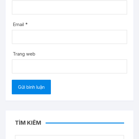
Email
*
Trang web
TÌM KIẾM
Tìm