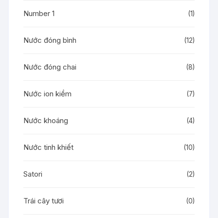
Number 1
(1)
Nước đóng bình
(12)
Nước đóng chai
(8)
Nước ion kiềm
(7)
Nước khoáng
(4)
Nước tinh khiết
(10)
Satori
(2)
Trái cây tươi
(0)