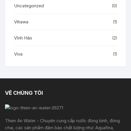
Uncategorized
(0)
Vihawa
(1)
Vĩnh Hảo
(2)
Viva
(1)
VỀ CHÚNG TÔI
Thien An Water - Chuyên cung cấp nước đóng bình, đóng
chai, các sản phẩm đảm bảo chất lượng như: Aquafina,