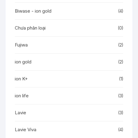
Biwase - ion gold
(4)
Chưa phân loại
(0)
Fujiwa
(2)
ion gold
(2)
ion K+
(1)
ion life
(3)
Lavie
(3)
Lavie Viva
(4)