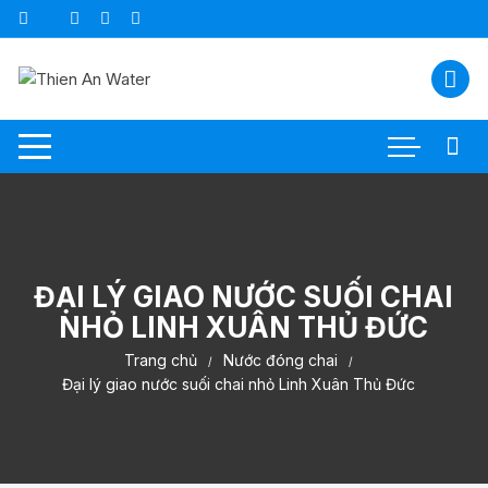
Chuyển
tới
nội
dung
ĐẠI LÝ GIAO NƯỚC SUỐI CHAI
NHỎ LINH XUÂN THỦ ĐỨC
Trang chủ
Nước đóng chai
Đại lý giao nước suối chai nhỏ Linh Xuân Thủ Đức