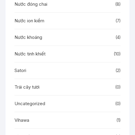
Nước đóng chai
(8)
Nước ion kiềm
(7)
Nước khoáng
(4)
Nước tinh khiết
(10)
Satori
(2)
Trái cây tươi
(0)
Uncategorized
(0)
Vihawa
(1)