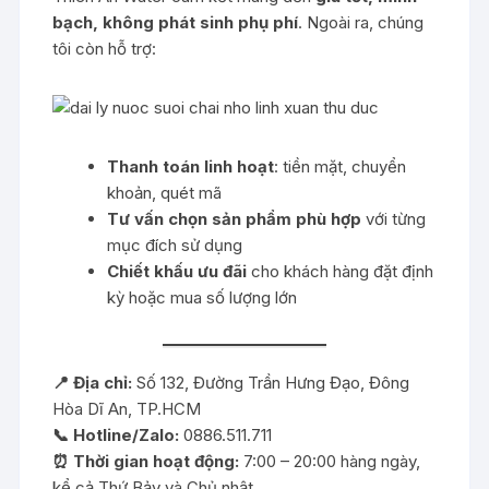
bạch, không phát sinh phụ phí
. Ngoài ra, chúng
tôi còn hỗ trợ:
Thanh toán linh hoạt
: tiền mặt, chuyển
khoản, quét mã
Tư vấn chọn sản phẩm phù hợp
với từng
mục đích sử dụng
Chiết khấu ưu đãi
cho khách hàng đặt định
kỳ hoặc mua số lượng lớn
📍 Địa chỉ:
Số 132, Đường Trần Hưng Đạo, Đông
Hòa Dĩ An, TP.HCM
📞 Hotline/Zalo:
0886.511.711
⏰ Thời gian hoạt động:
7:00 – 20:00 hàng ngày,
kể cả Thứ Bảy và Chủ nhật