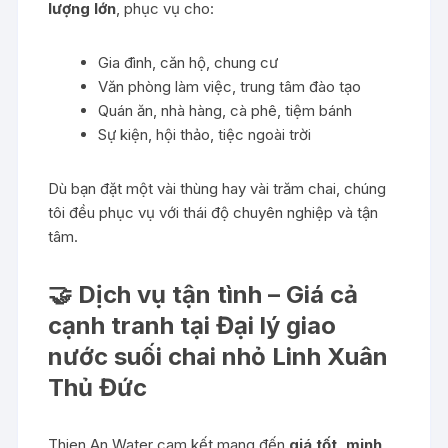
lượng lớn
, phục vụ cho:
Gia đình, căn hộ, chung cư
Văn phòng làm việc, trung tâm đào tạo
Quán ăn, nhà hàng, cà phê, tiệm bánh
Sự kiện, hội thảo, tiệc ngoài trời
Dù bạn đặt một vài thùng hay vài trăm chai, chúng
tôi đều phục vụ với thái độ chuyên nghiệp và tận
tâm.
🤝 Dịch vụ tận tình – Giá cả
cạnh tranh tại Đại lý giao
nước suối chai nhỏ Linh Xuân
Thủ Đức
Thien An Water cam kết mang đến
giá tốt, minh