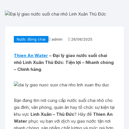
Nước đóng chai
admin
26/06/2025
Thien An Water
– Đại lý giao nước suối chai
nhỏ Linh Xuân Thủ Đức: Tiện lợi – Nhanh chóng
– Chính hãng
.
Bạn đang tìm nơi cung cấp nước suối chai nhỏ cho
gia đình, văn phòng, quán ăn hay tổ chức sự kiện tại
khu vực
Linh Xuân – Thủ Đức
? Hãy để
Thien An
Water
phục vụ bạn với dịch vụ giao nước tận nơi
nhanh chóng, sản phẩm chất lượng và mức giá hợp