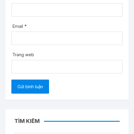
Email
*
Trang web
TÌM KIẾM