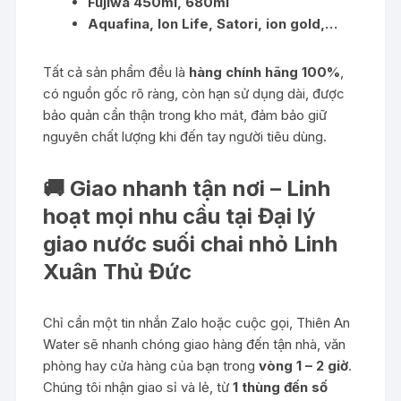
Fujiwa 450ml, 680ml
Aquafina, Ion Life, Satori, ion gold,…
Tất cả sản phẩm đều là
hàng chính hãng 100%
,
có nguồn gốc rõ ràng, còn hạn sử dụng dài, được
bảo quản cẩn thận trong kho mát, đảm bảo giữ
nguyên chất lượng khi đến tay người tiêu dùng.
🚚 Giao nhanh tận nơi – Linh
hoạt mọi nhu cầu tại Đại lý
giao nước suối chai nhỏ Linh
Xuân Thủ Đức
Chỉ cần một tin nhắn Zalo hoặc cuộc gọi, Thiên An
Water sẽ nhanh chóng giao hàng đến tận nhà, văn
phòng hay cửa hàng của bạn trong
vòng 1 – 2 giờ
.
Chúng tôi nhận giao sỉ và lẻ, từ
1 thùng đến số