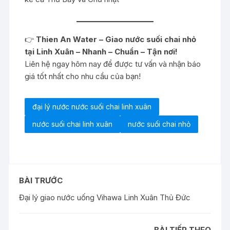
👉
Thien An Water – Giao nước suối chai nhỏ
tại Linh Xuân – Nhanh – Chuẩn – Tận nơi!
Liên hệ ngay hôm nay để được tư vấn và nhận báo
giá tốt nhất cho nhu cầu của bạn!
đại lý nước nước suối chai linh xuân
nước suối chai linh xuân
nước suối chai nhỏ
BÀI TRƯỚC
Đại lý giao nước uống Vihawa Linh Xuân Thủ Đức
BÀI TIẾP THEO