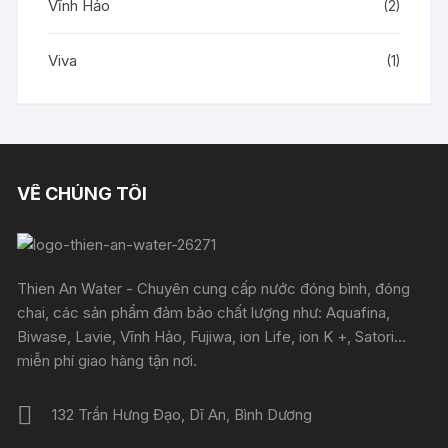
Vĩnh Hảo
(2)
Viva
(1)
VỀ CHÚNG TÔI
Thien An Water - Chuyên cung cấp nước đóng bình, đóng
chai, các sản phẩm đảm bảo chất lượng như: Aquafina,
Biwase, Lavie, Vĩnh Hảo, Fujiwa, ion Life, ion K +, Satori...
miễn phí giao hàng tận nơi.
132 Trần Hưng Đạo, Dĩ An, Bình Dương