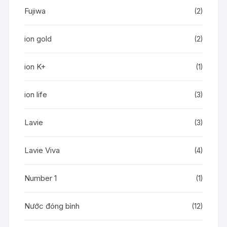
Fujiwa
(2)
ion gold
(2)
ion K+
(1)
ion life
(3)
Lavie
(3)
Lavie Viva
(4)
Number 1
(1)
Nước đóng bình
(12)