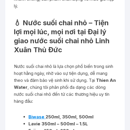
lý.
💧 Nước suối chai nhỏ – Tiện
lợi mọi lúc, mọi nơi tại
Đại lý
giao nước suối chai nhỏ Linh
Xuân Thủ Đức
Nước suối chai nhỏ là lựa chọn phổ biến trong sinh
hoạt hằng ngày, nhờ vào sự tiện dụng, dễ mang
theo và đảm bảo vệ sinh khi sử dụng. Tại
Thien An
Water
, chúng tôi phân phối đa dạng các dòng
nước suối chai nhỏ đến từ các thương hiệu uy tín
hàng đầu:
Biwase
250ml, 350ml, 500ml
Lavie 350ml – 500ml – 1.5L