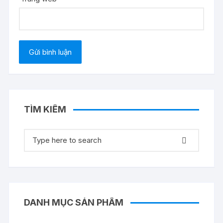
TÌM KIẾM
Tìm
kiếm:
DANH MỤC SẢN PHẨM