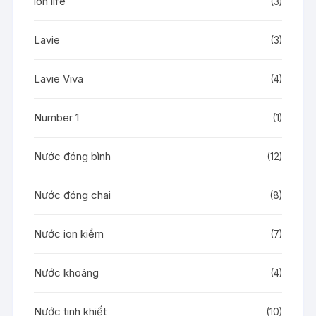
ion life
(3)
Lavie
(3)
Lavie Viva
(4)
Number 1
(1)
Nước đóng bình
(12)
Nước đóng chai
(8)
Nước ion kiềm
(7)
Nước khoáng
(4)
Nước tinh khiết
(10)