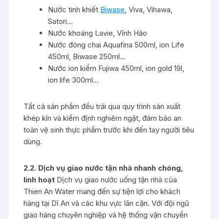
Nước tinh khiết
Biwase
, Viva, Vihawa,
Satori…
Nước khoáng Lavie, Vĩnh Hảo
Nước đóng chai Aquafina 500ml, ion Life
450ml, Biwase 250ml…
Nước ion kiềm Fujiwa 450ml, ion gold 19l,
ion life 300ml…
Tất cả sản phẩm đều trải qua quy trình sản xuất
khép kín và kiểm định nghiêm ngặt, đảm bảo an
toàn vệ sinh thực phẩm trước khi đến tay người tiêu
dùng.
2.2. Dịch vụ giao nước tận nhà nhanh chóng,
linh hoạt
Dịch vụ giao nước uống tận nhà của
Thien An Water mang đến sự tiện lợi cho khách
hàng tại Dĩ An và các khu vực lân cận. Với đội ngũ
giao hàng chuyên nghiệp và hệ thống vận chuyển