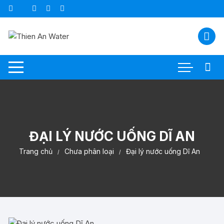
Chuyển
tới
nội
dung
ĐẠI LÝ NƯỚC UỐNG DĨ AN
Trang chủ
Chưa phân loại
Đại lý nước uống Dĩ An