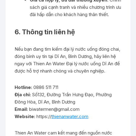
sách giá cạnh tranh và nhiều chương trình ưu
đãi hấp dẫn cho khách hàng thân thiết.
6. Thông tin liên hệ
Nếu bạn đang tìm kiếm đại lý nước uống đóng chai,
đóng bình uy tín tại Dĩ An, Bình Dương, hãy liên hệ
ngay với Thien An Water Đại lý nước uống Dĩ An để
được hỗ trợ nhanh chóng và chuyên nghiệp.
Hotline:
0886 511 711
Địa chỉ:
Số132, Đường Trần Hưng Đạo, Phường
Đông Hòa, Dĩ An, Bình Dương
Email:
biwatermen@gmail.com
Website:
https://
thienanwater.com
Thien An Water cam kết mang đến nguồn nước