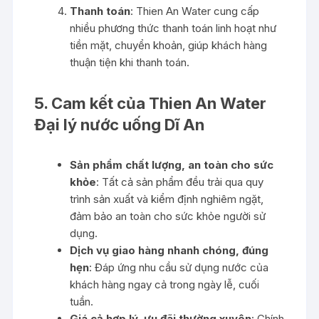
Thanh toán
: Thien An Water cung cấp
nhiều phương thức thanh toán linh hoạt như
tiền mặt, chuyển khoản, giúp khách hàng
thuận tiện khi thanh toán.
5. Cam kết của Thien An Water
Đại lý nước uống Dĩ An
Sản phẩm chất lượng, an toàn cho sức
khỏe
: Tất cả sản phẩm đều trải qua quy
trình sản xuất và kiểm định nghiêm ngặt,
đảm bảo an toàn cho sức khỏe người sử
dụng.
Dịch vụ giao hàng nhanh chóng, đúng
hẹn
: Đáp ứng nhu cầu sử dụng nước của
khách hàng ngay cả trong ngày lễ, cuối
tuần.
Giá cả hợp lý, ưu đãi thường xuyên
: Chính