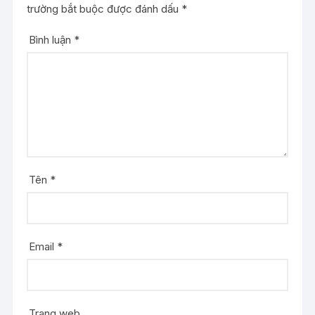
trường bắt buộc được đánh dấu
*
Bình luận
*
Tên
*
Email
*
Trang web