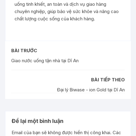
uống tinh khiết, an toàn và dịch vụ giao hàng
chuyên nghiệp, giúp bảo vệ sức khỏe và nâng cao
chất lượng cuộc sống của khách hàng.
BÀI TRƯỚC
Giao nước uống tận nhà tại Dĩ An
BÀI TIẾP THEO
Đại lý Biwase - ion Gold tại Dĩ An
Để lại một bình luận
Email của bạn sẽ không được hiển thị công khai.
Các