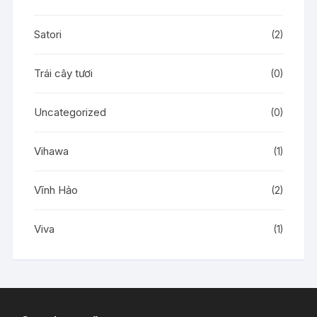
Satori
(2)
Trái cây tươi
(0)
Uncategorized
(0)
Vihawa
(1)
Vĩnh Hảo
(2)
Viva
(1)