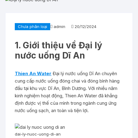
Chưa phân loại
admin
20/12/2024
1. Giới thiệu về Đại lý
nước uống Dĩ An
Thien An Water
Đại lý nước uống Dĩ An chuyên
cung cấp nước uống đóng chai và đóng bình hàng
đầu tại khu vực Dĩ An, Bình Dương. Với nhiều năm
kinh nghiệm hoạt động, Thien An Water đã khẳng
định được vị thế của mình trong ngành cung ứng
nước uống sạch, an toàn và tiện lợi.
dai-ly-nuoc-uong-di-an