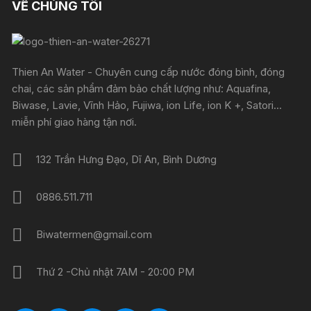
VỀ CHÚNG TÔI
Thien An Water - Chuyên cung cấp nước đóng bình, đóng
chai, các sản phẩm đảm bảo chất lượng như: Aquafina,
Biwase, Lavie, Vĩnh Hảo, Fujiwa, ion Life, ion K +, Satori...
miễn phí giao hàng tận nơi.
132 Trần Hưng Đạo, Dĩ An, Bình Dương
0886.511.711
Biwatermen@gmail.com
Thứ 2 -Chủ nhật 7AM - 20:00 PM