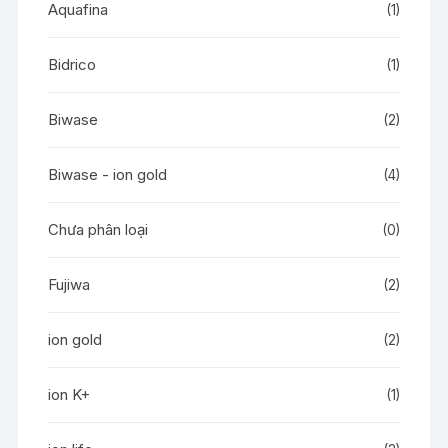
Aquafina
(1)
Bidrico
(1)
Biwase
(2)
Biwase - ion gold
(4)
Chưa phân loại
(0)
Fujiwa
(2)
ion gold
(2)
ion K+
(1)