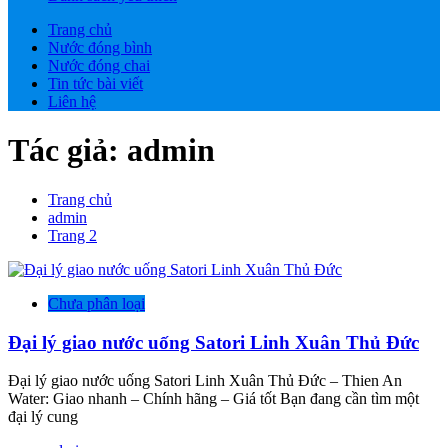
Trang chủ
Nước đóng bình
Nước đóng chai
Tin tức bài viết
Liên hệ
Tác giả:
admin
Trang chủ
admin
Trang 2
Chưa phân loại
Đại lý giao nước uống Satori Linh Xuân Thủ Đức
Đại lý giao nước uống Satori Linh Xuân Thủ Đức – Thien An
Water: Giao nhanh – Chính hãng – Giá tốt Bạn đang cần tìm một
đại lý cung