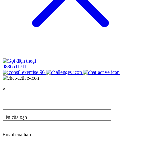
0886511711
×
Tên của bạn
Email của bạn