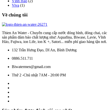
Vĩnh Hảo
(2)
Viva
(1)
Về chúng tôi
Thien An Water - Chuyên cung cấp nước đóng bình, đóng chai, các
sản phẩm đảm bảo chất lượng như: Aquafina, Biwase, Lavie, Vĩnh
Hảo, Fujiwa, ion Life, ion K +, Satori... miễn phí giao hàng tận nơi.
132 Trần Hưng Đạo, Dĩ An, Bình Dương
0886.511.711
Biwatermen@gmail.com
Thứ 2 -Chủ nhật 7AM - 20:00 PM